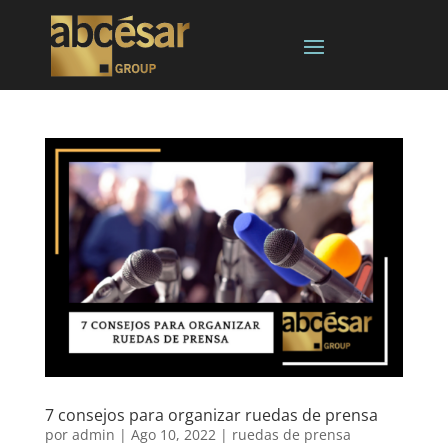
7 consejos para organizar ruedas de prensa
por
admin
|
Ago 10, 2022
|
ruedas de prensa