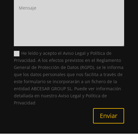
He leído y acepto el Aviso Legal y Política de
Privacidad. A los efectos previstos en el Reglamento
General de Protección de Datos (RGPD), se le informa
que los datos personales que nos facilita a través de
este formulario se incorporarán a un fichero de la
entidad ABCESAR GROUP SL. Puede ver información
detallada en nuestro Aviso Legal y Política de
Privacidad
Enviar