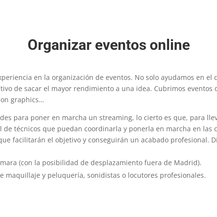
Organizar eventos online
eriencia en la organización de eventos. No solo ayudamos en el d
jetivo de sacar el mayor rendimiento a una idea. Cubrimos eventos 
tion graphics…
des para poner en marcha un streaming, lo cierto es que, para llev
al de técnicos que puedan coordinarla y ponerla en marcha en las c
que facilitarán el objetivo y conseguirán un acabado profesional
mara (con la posibilidad de desplazamiento fuera de Madrid).
e maquillaje y peluquería, sonidistas o locutores profesionales.