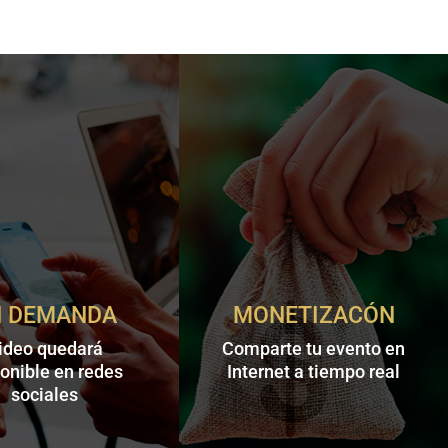
N DEMANDA
MONETIZACÓN
ideo quedará
Comparte tu evento en
onible en redes
Internet a tiempo real
sociales