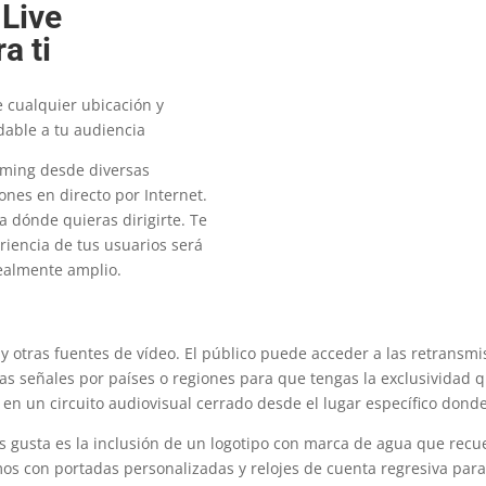
 Live
a ti
e cualquier ubicación y
dable a tu audiencia
eaming desde diversas
ones en directo por Internet.
 dónde quieras dirigirte. Te
iencia de tus usuarios será
realmente amplio.
 otras fuentes de vídeo. El público puede acceder a las retransmi
 señales por países o regiones para que tengas la exclusividad que
 un circuito audiovisual cerrado desde el lugar específico donde
es gusta es la inclusión de un logotipo con marca de agua que recu
os con portadas personalizadas y relojes de cuenta regresiva para