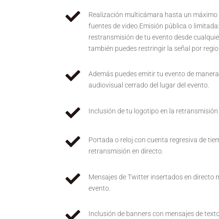

Realización multicámara hasta un máximo
fuentes de video.Emisión pública o limitada:
restransmisión de tu evento desde cualquie
también puedes restringir la señal por regio

Además puedes emitir tu evento de manera 
audiovisual cerrado del lugar del evento.

Inclusión de tu logotipo en la retransmisi

Portada o reloj con cuenta regresiva de tiem
retransmisión en directo.

Mensajes de Twitter insertados en directo 
evento.

Inclusión de banners con mensajes de texto