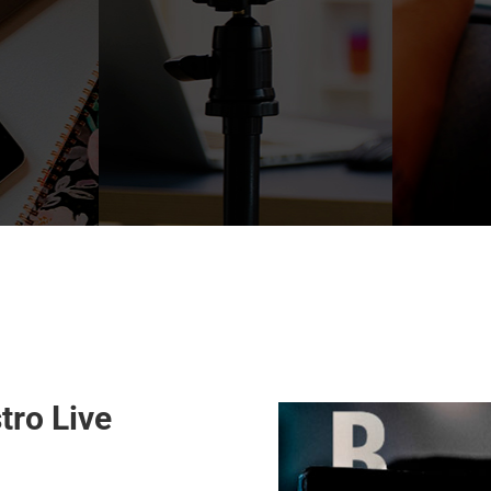
tro Live