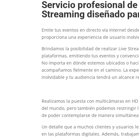
Servicio profesional de
Streaming diseñado par
Emite tus eventos en directo vía Internet desd
proporciona una experiencia de usuario inolvi
Brindamos la posibilidad de realizar Live Str
plataformas, emitiendo tus eventos y convenci
No importa en dónde estemos ubicados o hacia
acompañamos fielmente en el camino. La exper
inolvidable y tu audiencia tendrá un alcance 
Realizamos la puesta con multicámaras en HD y
del mundo, pero también podemos restringir las
de poder contemplarse de manera simultánea en
Un detalle que a muchos clientes y usuarios l
en las plataformas digitales. Además, trabajam