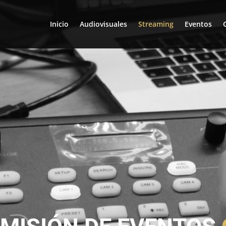
Inicio
Audiovisuales
Streaming
Eventos