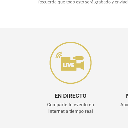
Recuerda que todo esto será grabado y enviado u
EN DIRECTO
Comparte tu evento en
Acc
Internet a tiempo real